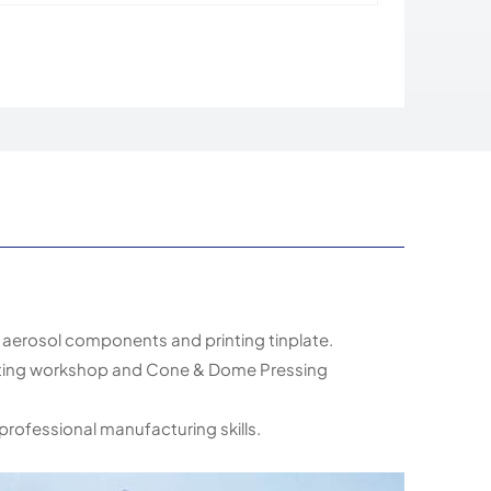
 aerosol components and printing tinplate.
oating workshop and Cone & Dome Pressing
professional manufacturing skills.