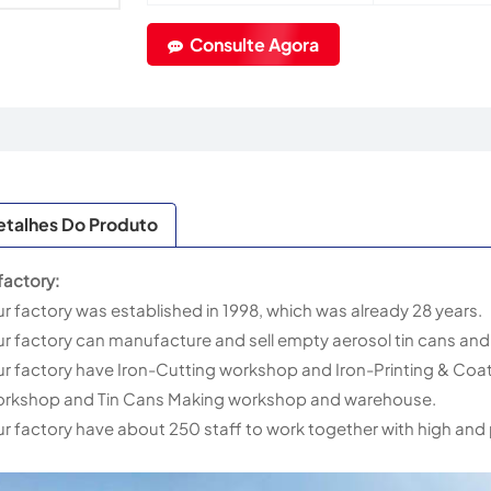
Consulte Agora
etalhes Do Produto
factory
:
r factory was established in 1998, which was already 28 years.
r factory can manufacture and sell empty aerosol tin cans and
r factory have Iron-Cutting workshop and Iron-Printing & C
rkshop and Tin Cans Making workshop and warehouse.
r factory have about 250 staff to work together with high and 