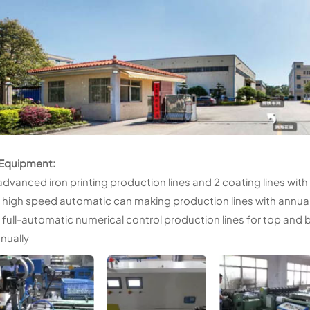
Equipment:
advanced iron printing production lines and 2 coating lines with
 high speed automatic can making production lines with annual
 full-automatic numerical control production lines for top an
nually