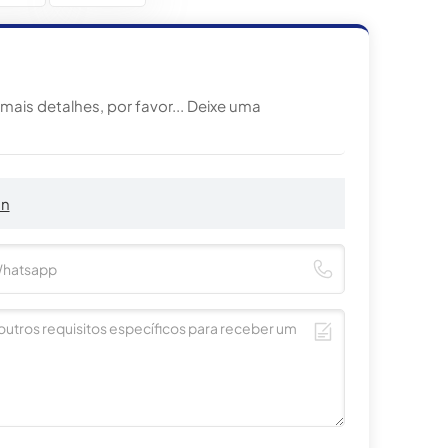
ais detalhes, por favor... Deixe uma
an