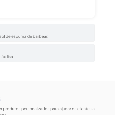
ssol de espuma de barbear.
são lisa
s
produtos personalizados para ajudar os clientes a
bos.