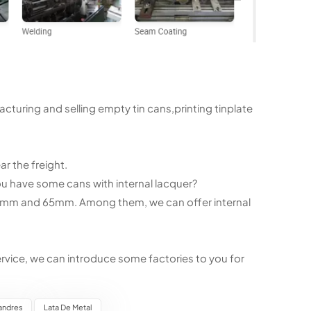
acturing and selling empty tin cans,printing tinplate
r the freight.
u have some cans with internal lacquer?
60mm and 65mm. Among them, we can offer internal
ervice, we can introduce some factories to you for
landres
Lata De Metal