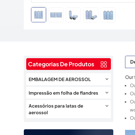
D
Categorias De Produtos
Our 
EMBALAGEM DE AEROSSOL
Ou
Impressão em folha de flandres
Ou
Ou
Acessórios para latas de
wo
aerossol
Ou