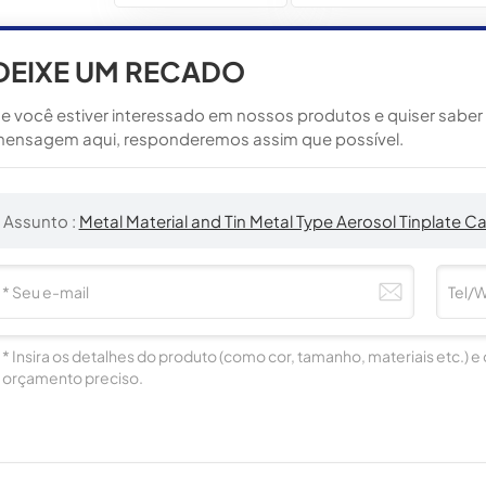
DEIXE UM RECADO
e você estiver interessado em nossos produtos e quiser saber m
ensagem aqui, responderemos assim que possível.
Assunto :
Metal Material and Tin Metal Type Aerosol Tinplate C