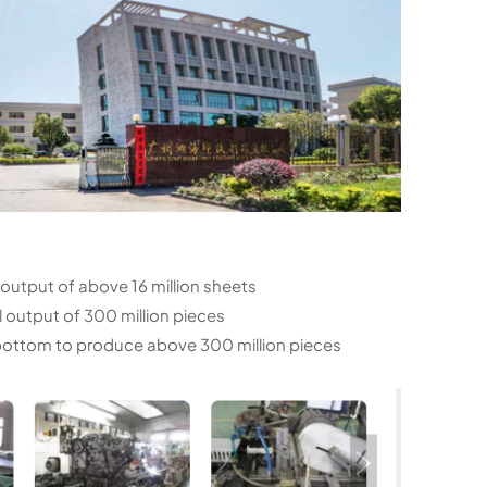
 output of above 16 million sheets
 output of 300 million pieces
d bottom to produce above 300 million pieces