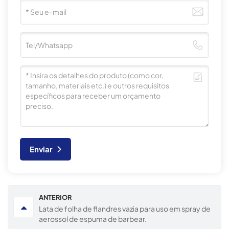
Enviar
ANTERIOR
Lata de folha de flandres vazia para uso em spray de
aerossol de espuma de barbear.