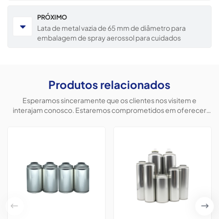
PRÓXIMO
Lata de metal vazia de 65 mm de diâmetro para
embalagem de spray aerossol para cuidados
automotivos.
Produtos relacionados
Esperamos sinceramente que os clientes nos visitem e
interajam conosco. Estaremos comprometidos em oferecer
produtos personalizados para ajudar os clientes a conquistar o
mercado e alcançar uma situação vantajosa para ambos.