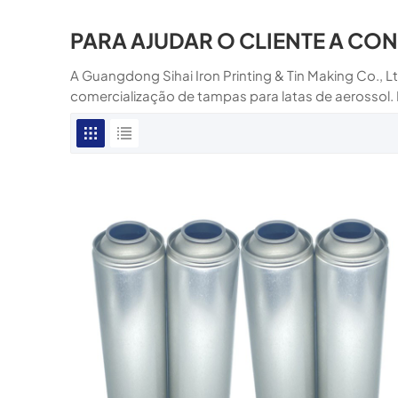
PARA AJUDAR O CLIENTE A CO
A Guangdong Sihai Iron Printing & Tin Making Co., L
comercialização de tampas para latas de aerossol.