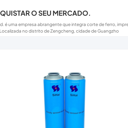
NQUISTAR O SEU MERCADO.
td. é uma empresa abrangente que integra corte de ferro, impre
 Localizada no distrito de Zengcheng, cidade de Guangzho