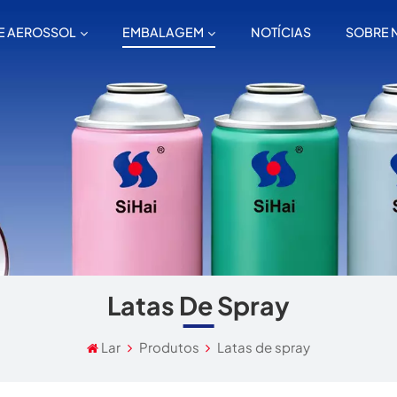
E AEROSSOL
EMBALAGEM
NOTÍCIAS
SOBRE 
Latas De Spray
Lar
Produtos
Latas de spray