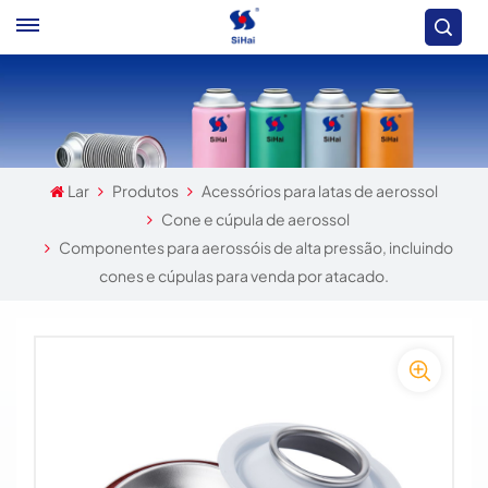
Lar
Produtos
Acessórios para latas de aerossol
Cone e cúpula de aerossol
Componentes para aerossóis de alta pressão, incluindo
cones e cúpulas para venda por atacado.