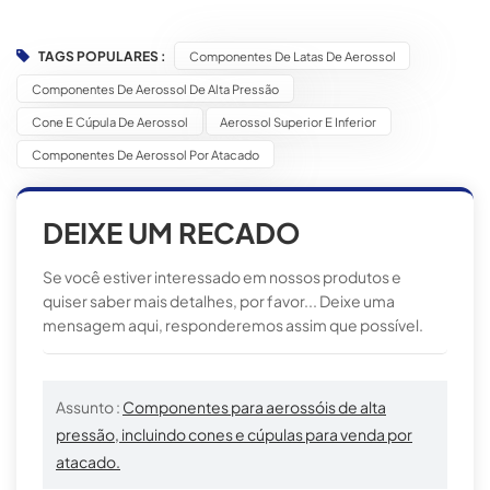
TAGS POPULARES :
Componentes De Latas De Aerossol
Componentes De Aerossol De Alta Pressão
Cone E Cúpula De Aerossol
Aerossol Superior E Inferior
Componentes De Aerossol Por Atacado
DEIXE UM RECADO
Se você estiver interessado em nossos produtos e
quiser saber mais detalhes, por favor... Deixe uma
mensagem aqui, responderemos assim que possível.
Assunto :
Componentes para aerossóis de alta
pressão, incluindo cones e cúpulas para venda por
atacado.