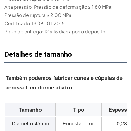
Alta pressão: Pressão de deformação ≥ 1,80 MPa;
Pressão de ruptura ≥ 2,00 MPa
Certificado: ISO9001:2015
Prazo de entrega: 12 a 15 dias após o depósito.
Detalhes de tamanho
Também podemos fabricar cones e cúpulas de 
aerossol, conforme abaixo:
Tamanho
Tipo
Espessu
Diâmetro 45mm
Encostado no
0,28/