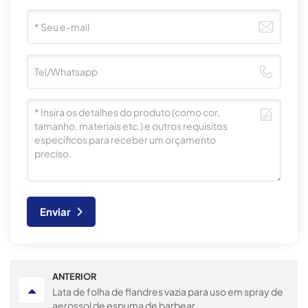
Enviar
ANTERIOR
Lata de folha de flandres vazia para uso em spray de
aerossol de espuma de barbear.