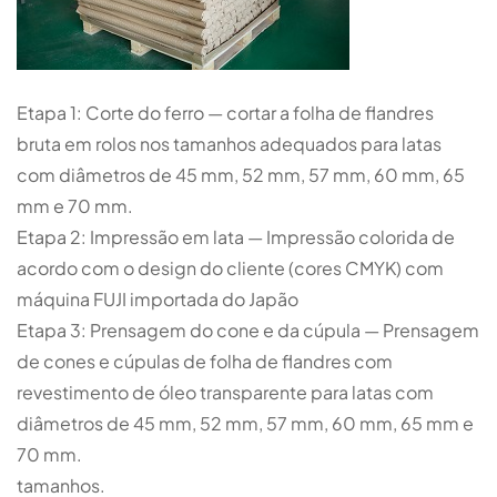
Etapa 1: Corte do ferro — cortar a folha de flandres
bruta em rolos nos tamanhos adequados para latas
com diâmetros de 45 mm, 52 mm, 57 mm, 60 mm, 65
mm e 70 mm.
Etapa 2: Impressão em lata — Impressão colorida de
acordo com o design do cliente (cores CMYK) com
máquina FUJI importada do Japão
Etapa 3: Prensagem do cone e da cúpula — Prensagem
de cones e cúpulas de folha de flandres com
revestimento de óleo transparente para latas com
diâmetros de 45 mm, 52 mm, 57 mm, 60 mm, 65 mm e
70 mm.
tamanhos.