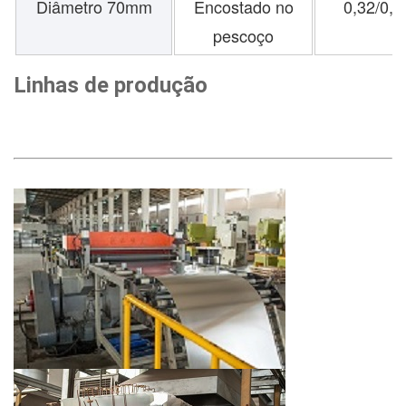
Diâmetro 70mm
Encostado no
0,32/0,
pescoço
Linhas de produção