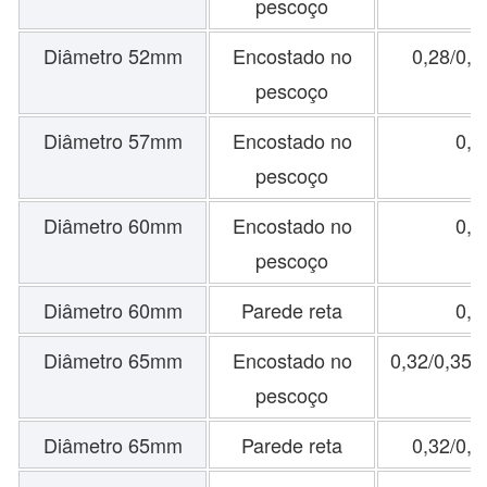
pescoço
Diâmetro 52mm
Encostado no
0,28/0,
pescoço
Diâmetro 57mm
Encostado no
0,
pescoço
Diâmetro 60mm
Encostado no
0,
pescoço
Diâmetro 60mm
Parede reta
0,
Diâmetro 65mm
Encostado no
0,32/0,35/
pescoço
Diâmetro 65mm
Parede reta
0,32/0,