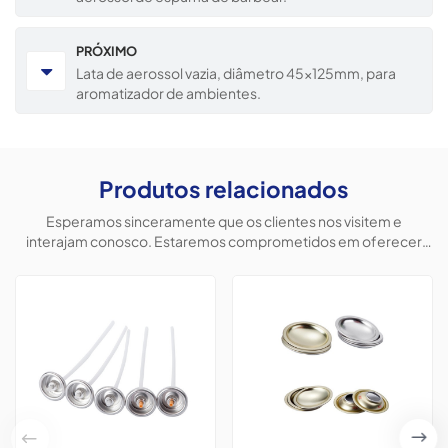
PRÓXIMO
Lata de aerossol vazia, diâmetro 45x125mm, para
aromatizador de ambientes.
Produtos relacionados
Esperamos sinceramente que os clientes nos visitem e
interajam conosco. Estaremos comprometidos em oferecer
produtos personalizados para ajudar os clientes a conquistar o
mercado e alcançar uma situação vantajosa para ambos.