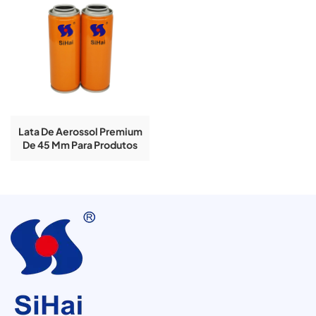
Lata De Aerossol Premium
De 45 Mm Para Produtos
De Higiene Pessoal.