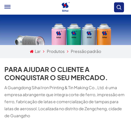
Lar
Produtos
Pressão padrão
PARA AJUDAR O CLIENTE A
CONQUISTAR O SEU MERCADO.
A Guangdong Sihai Iron Printing & Tin Making Co., Ltd. é uma
empresa abrangente que integra corte de ferro, impressão em
ferro, fabricação de latas e comercialização de tampas para
latas de aerossol. Localizada no distrito de Zengcheng, cidade
de Guangzho