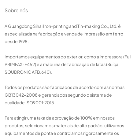
Sobre nós
A Guangdong Sihai Iron-printing and Tin-making Co., Ltd. é
especializada na fabricação e venda de impressão em ferro
desde 1998.
Importamos equipamentos do exterior, como a impressora (Fuji
PRIMFAX-F452) e a máquina de fabricação de latas (Suíça
SOUDRONIC AFB.640).
Todos os produtos são fabricados de acordo com as normas
GB13042-2008 e gerenciados segundo o sistema de
qualidade ISO9001:2015.
Para atingir uma taxa de aprovação de 100% em nossos
produtos, selecionamos materiais de alto padrão, utilizamos
equipamentos de ponta e controlamos rigorosamente os