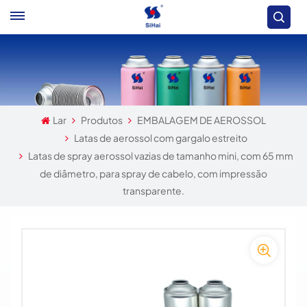
Lar
Produtos
EMBALAGEM DE AEROSSOL
Latas de aerossol com gargalo estreito
Latas de spray aerossol vazias de tamanho mini, com 65 mm
de diâmetro, para spray de cabelo, com impressão
transparente.