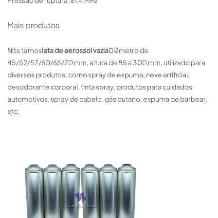
Mais produtos
Nós temos
lata de aerossol vazia
Diâmetro de
45/52/57/60/65/70 mm, altura de 85 a 300 mm, utilizado para
diversos produtos, como spray de espuma, neve artificial,
desodorante corporal, tinta spray, produtos para cuidados
automotivos, spray de cabelo, gás butano, espuma de barbear,
etc.