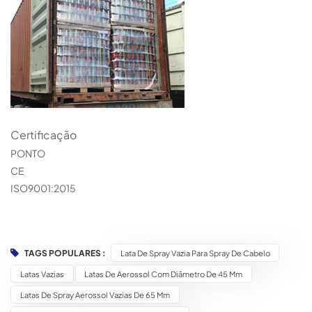
Certificação
PONTO
CE
ISO9001:2015
TAGS POPULARES :
Lata De Spray Vazia Para Spray De Cabelo
Latas Vazias
Latas De Aerossol Com Diâmetro De 45 Mm
Latas De Spray Aerossol Vazias De 65 Mm