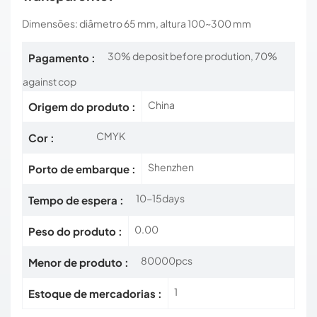
Dimensões: diâmetro 65 mm, altura 100~300 mm
30% deposit before prodution, 70%
Pagamento :
against cop
China
Origem do produto :
CMYK
Cor :
Shenzhen
Porto de embarque :
10-15days
Tempo de espera :
0.00
Peso do produto :
80000pcs
Menor de produto :
1
Estoque de mercadorias :