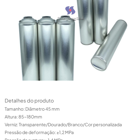
Detalhes do produto
Tamanho: Diâmetro 45 mm
Altura: 85~180mm
Verniz: Transparente/Dourado/Branco/Cor personalizada
Pressão de deformação: ≥1,2 MPa
Pressão de ruptura: ≥1,4 MPa