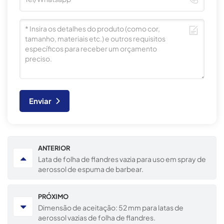
Enviar
ANTERIOR
Lata de folha de flandres vazia para uso em spray de
aerossol de espuma de barbear.
PRÓXIMO
Dimensão de aceitação: 52 mm para latas de
aerossol vazias de folha de flandres.