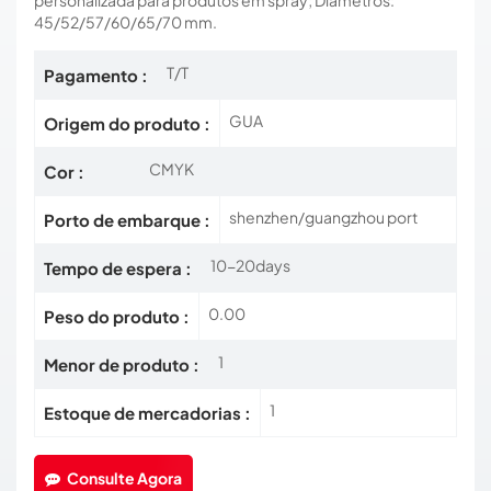
personalizada para produtos em spray; Diâmetros:
45/52/57/60/65/70 mm.
T/T
Pagamento :
GUA
Origem do produto :
CMYK
Cor :
shenzhen/guangzhou port
Porto de embarque :
10-20days
Tempo de espera :
0.00
Peso do produto :
1
Menor de produto :
1
Estoque de mercadorias :
Consulte Agora