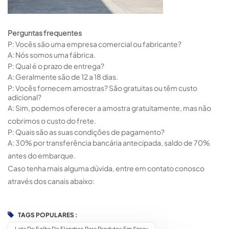
Perguntas frequentes
P: Vocês são uma empresa comercial ou fabricante?
A: Nós somos uma fábrica.
P: Qual é o prazo de entrega?
A: Geralmente são de 12 a 18 dias.
P: Vocês fornecem amostras? São gratuitas ou têm custo
adicional?
A: Sim, podemos oferecer a amostra gratuitamente, mas não
cobrimos o custo do frete.
P: Quais são as suas condições de pagamento?
A: 30% por transferência bancária antecipada, saldo de 70%
antes do embarque.
Caso tenha mais alguma dúvida, entre em contato conosco
através dos canais abaixo:
TAGS POPULARES :
Lata De Folha De Flandres Para Produtos Em Spray