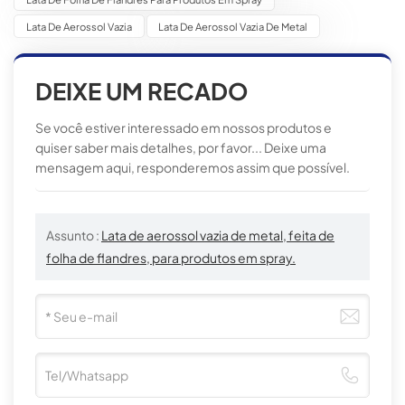
Lata De Aerossol Vazia
Lata De Aerossol Vazia De Metal
DEIXE UM RECADO
Se você estiver interessado em nossos produtos e
quiser saber mais detalhes, por favor... Deixe uma
mensagem aqui, responderemos assim que possível.
Assunto :
Lata de aerossol vazia de metal, feita de
folha de flandres, para produtos em spray.