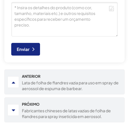
Enviar
ANTERIOR
Lata de folha de flandres vazia para uso em spray de
aerossol de espuma de barbear.
PRÓXIMO
Fabricantes chineses de latas vazias de folha de
flandres para spray inseticida em aerossol.