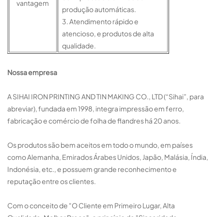
vantagem
produção automáticas.
3. Atendimento rápido e
atencioso, e produtos de alta
qualidade.
Nossa empresa
A SIHAI IRON PRINTING AND TIN MAKING CO., LTD (“Sihai”, para
abreviar), fundada em 1998, integra impressão em ferro,
fabricação e comércio de folha de flandres há 20 anos.
Os produtos são bem aceitos em todo o mundo, em países
como Alemanha, Emirados Árabes Unidos, Japão, Malásia, Índia,
Indonésia, etc., e possuem grande reconhecimento e
reputação entre os clientes.
Com o conceito de "O Cliente em Primeiro Lugar, Alta