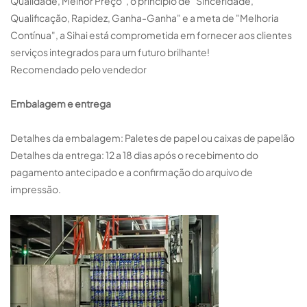
Qualidade, Melhor Preço", o princípio de "Sinceridade,
Qualificação, Rapidez, Ganha-Ganha" e a meta de "Melhoria
Contínua", a Sihai está comprometida em fornecer aos clientes
serviços integrados para um futuro brilhante!
Recomendado pelo vendedor
Embalagem e entrega
Detalhes da embalagem: Paletes de papel ou caixas de papelão
Detalhes da entrega: 12 a 18 dias após o recebimento do
pagamento antecipado e a confirmação do arquivo de
impressão.