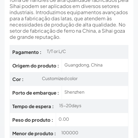
Sihai podem ser aplicados em diversos setores
industriais. Introduzimos equipamentos avançados
para a fabricação das latas, que atendem às
necessidades de produção de alta qualidade. No
setor de fabricação de ferro na China, a Sihai goza
de grande reputação.
T/T or L/C
Pagamento :
Guangdong, China
Origem do produto :
Customized color
Cor :
Shenzhen
Porto de embarque :
15-20days
Tempo de espera :
0.00
Peso do produto :
100000
Menor de produto :