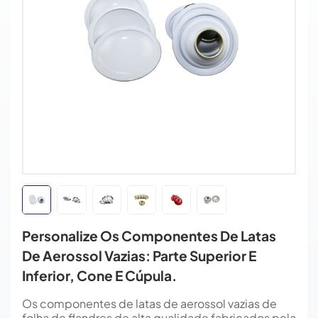
Personalize Os Componentes De Latas
De Aerossol Vazias: Parte Superior E
Inferior, Cone E Cúpula.
Os componentes de latas de aerossol vazias de
folha de flandres de alta qualidade fabricados pela