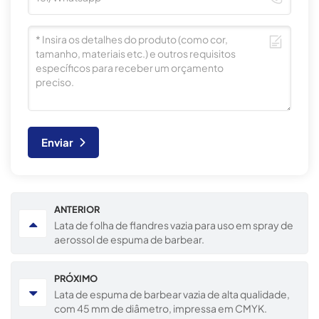
Enviar
ANTERIOR
Lata de folha de flandres vazia para uso em spray de
aerossol de espuma de barbear.
PRÓXIMO
Lata de espuma de barbear vazia de alta qualidade,
com 45 mm de diâmetro, impressa em CMYK.