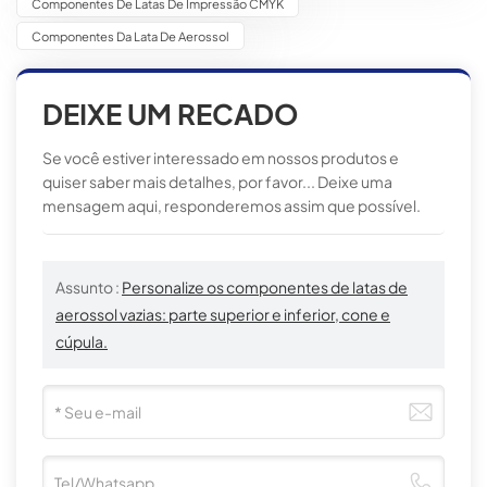
Componentes De Latas De Impressão CMYK
Componentes Da Lata De Aerossol
DEIXE UM RECADO
Se você estiver interessado em nossos produtos e
quiser saber mais detalhes, por favor... Deixe uma
mensagem aqui, responderemos assim que possível.
Assunto :
Personalize os componentes de latas de
aerossol vazias: parte superior e inferior, cone e
cúpula.