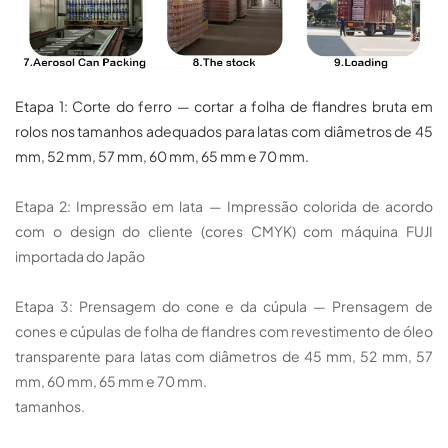
Etapa 1: Corte do ferro — cortar a folha de flandres bruta em
rolos nos tamanhos adequados para latas com diâmetros de 45
mm, 52 mm, 57 mm, 60 mm, 65 mm e 70 mm.
Etapa 2: Impressão em lata — Impressão colorida de acordo
com o design do cliente (cores CMYK) com máquina FUJI
importada do Japão
Etapa 3: Prensagem do cone e da cúpula — Prensagem de
cones e cúpulas de folha de flandres com revestimento de óleo
transparente para latas com diâmetros de 45 mm, 52 mm, 57
mm, 60 mm, 65 mm e 70 mm.
tamanhos.