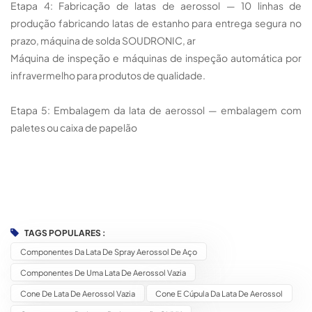
Etapa 4: Fabricação de latas de aerossol — 10 linhas de
produção fabricando latas de estanho para entrega segura no
prazo, máquina de solda SOUDRONIC, ar
Máquina de inspeção e máquinas de inspeção automática por
infravermelho para produtos de qualidade.
Etapa 5: Embalagem da lata de aerossol — embalagem com
paletes ou caixa de papelão
TAGS POPULARES :
Componentes Da Lata De Spray Aerossol De Aço
Componentes De Uma Lata De Aerossol Vazia
Cone De Lata De Aerossol Vazia
Cone E Cúpula Da Lata De Aerossol