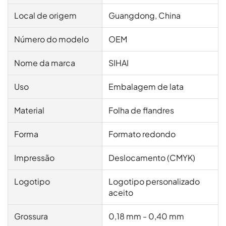
Local de origem
Guangdong, China
Número do modelo
OEM
Nome da marca
SIHAI
Uso
Embalagem de lata
Material
Folha de flandres
Forma
Formato redondo
Impressão
Deslocamento (CMYK)
Logotipo
Logotipo personalizado
aceito
Grossura
0,18 mm - 0,40 mm