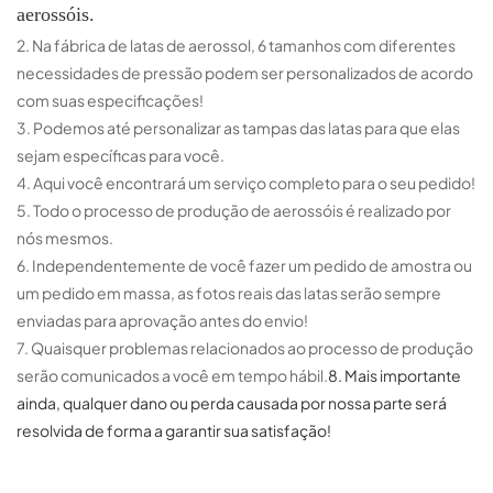
aerossóis.
2. Na fábrica de latas de aerossol, 6 tamanhos com diferentes
necessidades de pressão podem ser personalizados de acordo
com suas especificações!
3. Podemos até personalizar as tampas das latas para que elas
sejam específicas para você.
4. Aqui você encontrará um serviço completo para o seu pedido!
5. Todo o processo de produção de aerossóis é realizado por
nós mesmos.
6. Independentemente de você fazer um pedido de amostra ou
um pedido em massa, as fotos reais das latas serão sempre
enviadas para aprovação antes do envio!
7. Quaisquer problemas relacionados ao processo de produção
serão comunicados a você em tempo hábil.
8. Mais importante
ainda, qualquer dano ou perda causada por nossa parte será
resolvida de forma a garantir sua satisfação!