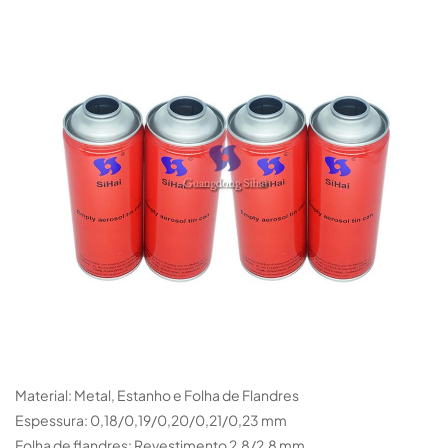
Material: Metal, Estanho e Folha de Flandres
Espessura: 0,18/0,19/0,20/0,21/0,23 mm
Folha de flandres: Revestimento 2,8/2,8 mm