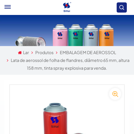
Lar
Produtos
EMBALAGEM DE AEROSSOL
Lata de aerossol de folha de flandres, diâmetro 65 mm, altura
158 mm, tinta spray explosiva para venda.