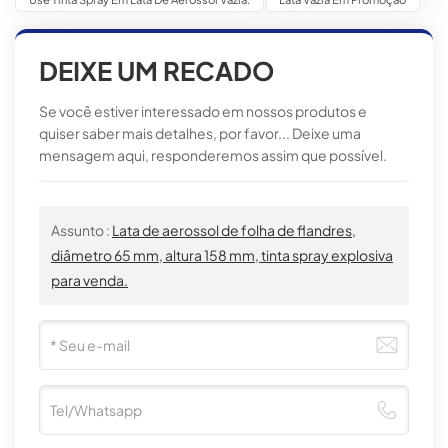
DEIXE UM RECADO
Se você estiver interessado em nossos produtos e
quiser saber mais detalhes, por favor... Deixe uma
mensagem aqui, responderemos assim que possível.
Assunto :
Lata de aerossol de folha de flandres,
diâmetro 65 mm, altura 158 mm, tinta spray explosiva
para venda.