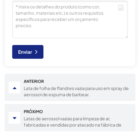
Enviar
ANTERIOR
Lata de folha de flandres vazia para uso em spray de
aerossol de espuma de barbear.
PRÓXIMO
Latas de aerossol vazias para limpeza de ar,
fabricadas e vendidas por atacado na fábrica de
Guangdong, contendo inseticida.