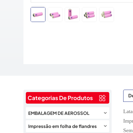
D
Categorias De Produtos
Lata
EMBALAGEM DE AEROSSOL
Imp
Impressão em folha de flandres
Sem 