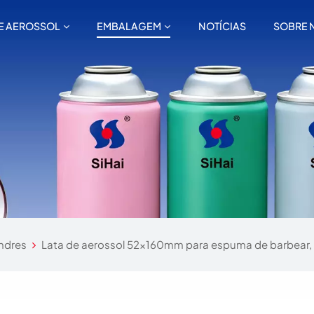
E AEROSSOL
EMBALAGEM
NOTÍCIAS
SOBRE 
andres
Lata de aerossol 52x160mm para espuma de barbear