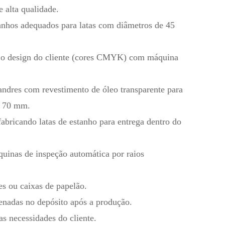
 alta qualidade.
manhos adequados para latas com diâmetros de 45
m o design do cliente (cores CMYK) com máquina
andres com revestimento de óleo transparente para
e 70 mm.
fabricando latas de estanho para entrega dentro do
quinas de inspeção automática por raios
s ou caixas de papelão.
enadas no depósito após a produção.
s necessidades do cliente.