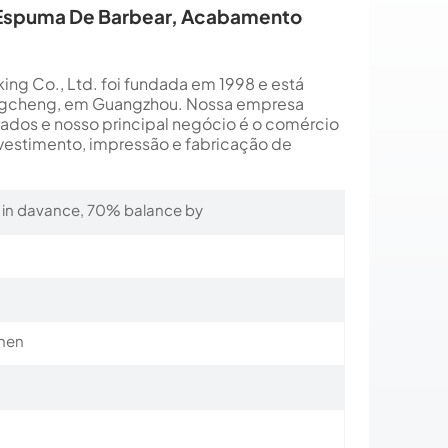
 Espuma De Barbear, Acabamento
ing Co., Ltd. foi fundada em 1998 e está
Zengcheng, em Guangzhou. Nossa empresa
dos e nosso principal negócio é o comércio
revestimento, impressão e fabricação de
 in davance, 70% balance by
hen