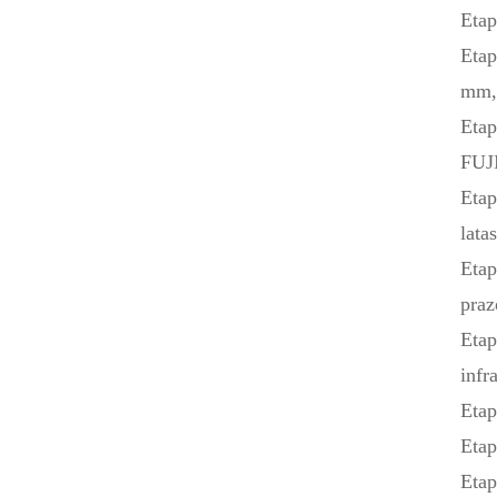
Etap
Etap
mm,
Etap
FUJI
Etap
lat
Etap
praz
Etap
infr
Etap
Etap
Etap