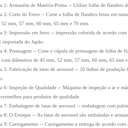
a 1: Armazém de Matéria-Prima -- Utilize folha de flandres de
a 2: Corte do Ferro -- Corte a folha de flandres bruta em ta
 52 mm, 57 mm, 60 mm, 65 mm e 70 mm.
a 3: Impressão em ferro -- impressão colorida de acordo co
 importada do Japão.
a 4: Prensagem -- Cone e cúpula de prensagem de folha de fl
as com diâmetros de 45 mm, 52 mm, 57 mm, 60 mm, 65 mm 
a 5: Fabricação de latas de aerossol -- 10 linhas de produção 
o.
a 6: Inspeção de Qualidade -- Máquina de inspeção a ar e má
avermelhos para produtos de qualidade.
a 7: Embalagem de latas de aerossol -- embalagem com palete
a 8: O Estoque -- As latas de aerossol são embaladas e armaz
a 9: Carregamento -- Carregamento e entrega de acordo com a