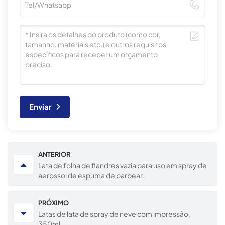
Enviar
ANTERIOR
Lata de folha de flandres vazia para uso em spray de
aerossol de espuma de barbear.
PRÓXIMO
Latas de lata de spray de neve com impressão,
350ml