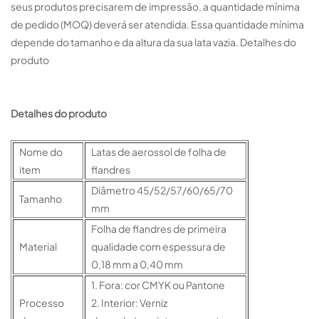
seus produtos precisarem de impressão, a quantidade mínima
de pedido (MOQ) deverá ser atendida. Essa quantidade mínima
depende do tamanho e da altura da sua lata vazia. Detalhes do
produto
Detalhes do produto
Nome do
Latas de aerossol de folha de
item
flandres
Diâmetro 45/52/57/60/65/70
Tamanho
mm
Folha de flandres de primeira
Material
qualidade com espessura de
0,18 mm a 0,40 mm
1. Fora: cor CMYK ou Pantone
Processo
2. Interior: Verniz