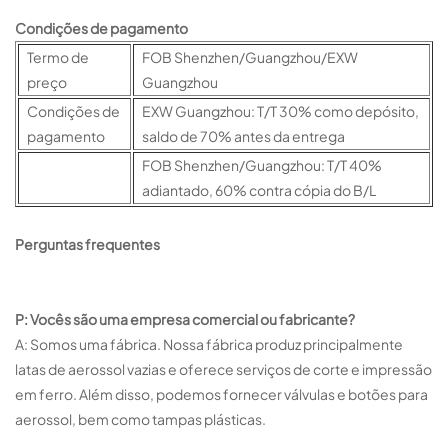
Condições de pagamento
Termo de
FOB Shenzhen/Guangzhou/EXW
preço
Guangzhou
Condições de
EXW Guangzhou: T/T 30% como depósito,
pagamento
saldo de 70% antes da entrega
FOB Shenzhen/Guangzhou: T/T 40%
adiantado, 60% contra cópia do B/L
Perguntas frequentes
P: Vocês são uma empresa comercial ou fabricante?
A: Somos uma fábrica. Nossa fábrica produz principalmente
latas de aerossol vazias e oferece serviços de corte e impressão
em ferro. Além disso, podemos fornecer válvulas e botões para
aerossol, bem como tampas plásticas.