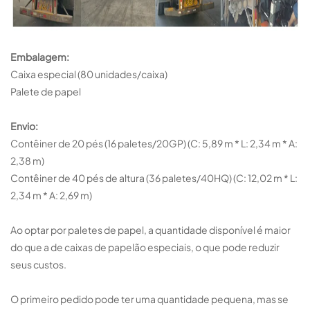
Embalagem:
Caixa especial (80 unidades/caixa)
Palete de papel
Envio:
Contêiner de 20 pés (16 paletes/20GP) (C: 5,89 m * L: 2,34 m * A:
2,38 m)
Contêiner de 40 pés de altura (36 paletes/40HQ) (C: 12,02 m * L:
2,34 m * A: 2,69 m)
Ao optar por paletes de papel, a quantidade disponível é maior
do que a de caixas de papelão especiais, o que pode reduzir
seus custos.
O primeiro pedido pode ter uma quantidade pequena, mas se