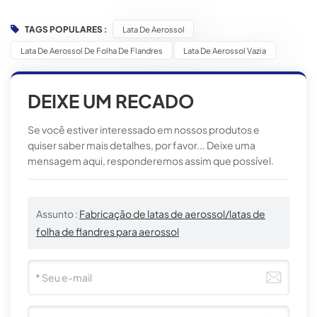
TAGS POPULARES :
Lata De Aerossol
Lata De Aerossol De Folha De Flandres
Lata De Aerossol Vazia
DEIXE UM RECADO
Se você estiver interessado em nossos produtos e
quiser saber mais detalhes, por favor... Deixe uma
mensagem aqui, responderemos assim que possível.
Assunto :
Fabricação de latas de aerossol/latas de
folha de flandres para aerossol