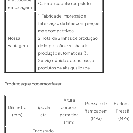
Caixa de papelão ou palete
embalagem
1. Fábrica de impressão e
fabricação de latas com preços
mais competitivos
Nossa
2. Total de 2 linhas de produção
vantagem
de impressão e 6 linhas de
produção automáticas. 3.
Serviço rápido e atencioso, e
produtos de alta qualidade.
Produtos que podemos fazer
Altura
Pressão de
Explodid
Diâmetro
Tipo de
corporal
flambagem
Pressão
(mm)
lata
permitida
(MPa)
(MPa)
(mm)
Encostado