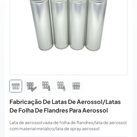
Fabricação De Latas De Aerossol/latas
De Folha De Flandres Para Aerossol
Lata de aerossol vazia de folha de flandres/lata de aerossol
com material metálico/lata de spray aerossol