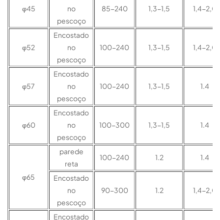
φ45
no
85-240
1,3-1,5
1,4-2,0
pescoço
Encostado
φ52
no
100-240
1,3-1,5
1,4-2,0
pescoço
Encostado
φ57
no
100-240
1,3-1,5
1.4
pescoço
Encostado
φ60
no
100-300
1,3-1,5
1.4
pescoço
parede
100-240
1.2
1.4
reta
φ65
Encostado
no
90-300
1.2
1,4-2,0
pescoço
Encostado