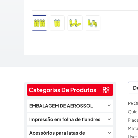
D
Categorias De Produtos
PRO
EMBALAGEM DE AEROSSOL
Quic
Impressão em folha de flandres
Plac
Metal
Acessórios para latas de
Use: 