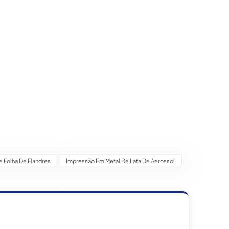
e Folha De Flandres
Impressão Em Metal De Lata De Aerossol