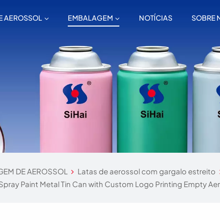
E AEROSSOL
EMBALAGEM
NOTÍCIAS
SOBRE 
GEM DE AEROSSOL
Latas de aerossol com gargalo estreito
Spray Paint Metal Tin Can with Custom Logo Printing Empty Aer