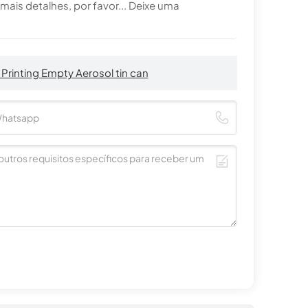
ais detalhes, por favor... Deixe uma
Printing Empty Aerosol tin can