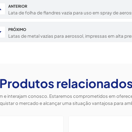
ANTERIOR
Lata de folha de flandres vazia para uso em spray de aero
PRÓXIMO
Latas de metal vazias para aerossol, impressas em alta p
Produtos relacionado
em e interajam conosco. Estaremos comprometidos em oferecer 
quistar o mercado e alcançar uma situação vantajosa para am