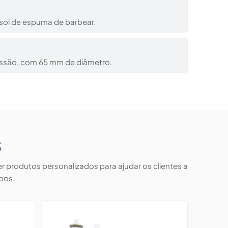
ssol de espuma de barbear.
ressão, com 65 mm de diâmetro.
s
produtos personalizados para ajudar os clientes a
bos.